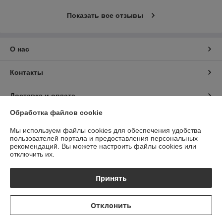
Показать все отзывы
О нас
Контакты
Доставка и оплата
Обработка файлов cookie
График работы
Мы используем файлы cookies для обеспечения удобства
пользователей портала и предоставления персональных
Полная версия сайта
рекомендаций.
Вы можете настроить файлы cookies или
отключить их.
Политика обработки cookies
Принять
Сайт создан на платформе Deal.by
Отклонить