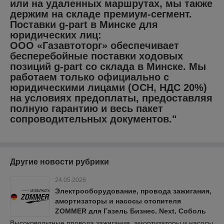
или на удаленных маршрутах, мы также
держим на складе премиум-сегмент.
Поставки g-part в Минске для
юридических лиц:
ООО «Газавтоторг» обеспечивает
бесперебойные поставки ходовых
позиций g-part со склада в Минске. Мы
работаем только официально с
юридическими лицами (ОСН, НДС 20%)
на условиях предоплаты, предоставляя
полную гарантию и весь пакет
сопроводительных документов."
Другие новости рубрики
24.05.2026
Электрооборудование, провода зажигания,
амортизаторы и насосы отопителя
ZOMMER для Газель Бизнес, Next, Соболь
(с НДС 20%)
Высоковольтные провода зажигания, амортизаторы и насосы