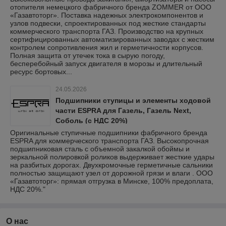
отопителя немецкого фабричного бренда ZOMMER от ООО
«Газавтоторг». Поставка надежных электрокомпонентов и
узлов подвески, спроектированных под жесткие стандарты
коммерческого транспорта ГАЗ. Производство на крупных
сертифицированных автоматизированных заводах с жестким
контролем сопротивления жил и герметичности корпусов.
Полная защита от утечек тока в сырую погоду,
бесперебойный запуск двигателя в морозы и длительный
ресурс бортовых...
24.05.2026
Подшипники ступицы и элементы ходовой
части ESPRA для Газель, Газель Next,
Соболь (с НДС 20%)
Оригинальные ступичные подшипники фабричного бренда
ESPRA для коммерческого транспорта ГАЗ. Высокопрочная
подшипниковая сталь с объемной закалкой обоймы и
зеркальной полировкой роликов выдерживает жесткие удары
на разбитых дорогах. Двухкромочные герметичные сальники
полностью защищают узел от дорожной грязи и влаги . ООО
«Газавтоторг»: прямая отгрузка в Минске, 100% предоплата,
НДС 20%."
О нас