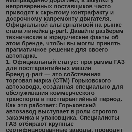
неоправданно дорогими, а закупки у
непроверенных поставщиков часто
приводят к скрытому контрафакту и
досрочному капремонту двигателя.
Официальной альтернативой на рынке
стала линейка g-part. Давайте разберем
технические и юридические факты об
этом бренде, чтобы вы могли принять
прагматичное решение для своего
автопарка.
1. Официальный статус: программа ГАЗ
для постгарантийных машин
Бренд g-part — это собственная
торговая марка (СТМ) Горьковского
автозавода, созданная специально для
обслуживания коммерческого
транспорта в постгарантийный период.
Как это работает: Горьковский
автозавод выступает в роли строгого
заказчика и упаковщика. Специалисты
ГАЗ отбирают крупные
сертифицированные заводы, проводят