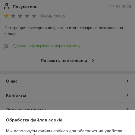
Покупатель
17.07.2024
Очень плохо
Четыре дня проездили по ушам, в итоге товара не оказалось на 
складе.
Сделка подтверждена через корзину
Показать все отзывы
О нас
Контакты
Доставка и оплата
Обработка файлов cookie
График работы
Мы используем файлы cookies для обеспечения удобства